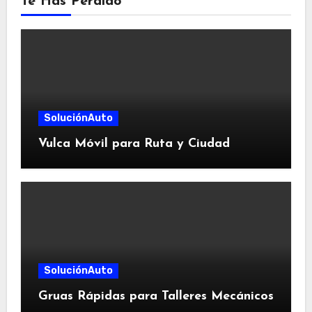
Te Has Perdido
SoluciónAuto
Vulca Móvil para Ruta y Ciudad
SoluciónAuto
Gruas Rápidas para Talleres Mecánicos