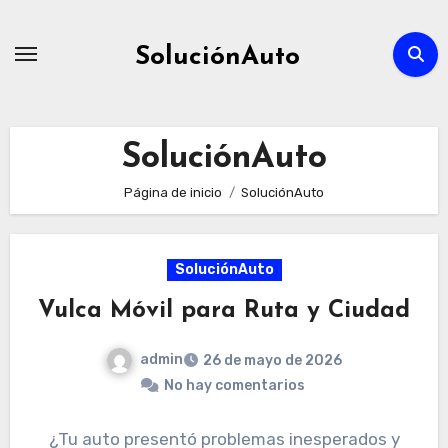
Ir
al
SoluciónAuto
contenido
SoluciónAuto
Página de inicio
SoluciónAuto
SoluciónAuto
Vulca Móvil para Ruta y Ciudad
admin
26 de mayo de 2026
No hay comentarios
¿Tu auto presentó problemas inesperados y